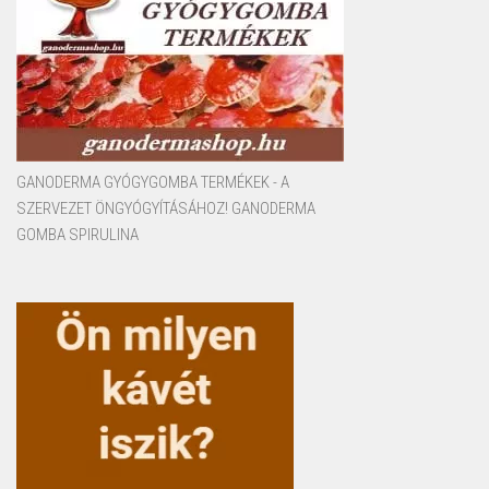
GANODERMA GYÓGYGOMBA TERMÉKEK - A
SZERVEZET ÖNGYÓGYÍTÁSÁHOZ! GANODERMA
GOMBA SPIRULINA