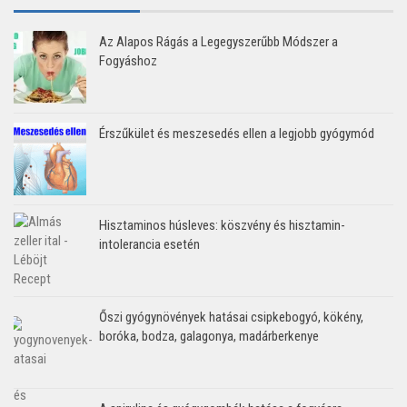
Az Alapos Rágás a Legegyszerűbb Módszer a
Fogyáshoz
Érszűkület és meszesedés ellen a legjobb gyógymód
Hisztaminos húsleves: köszvény és hisztamin-
intolerancia esetén
Őszi gyógynövények hatásai csipkebogyó, kökény,
boróka, bodza, galagonya, madárberkenye