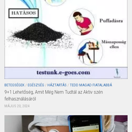
BETEGSÉGEK
/
EGÉSZSÉG
/
HÁZTARTÁS
/
TEDD MAGAD FIATALABBÁ
9+1 Lehetőség, Amit Még Nem Tudtál az Aktiv szén
felhasználásáról
MÁJUS 20, 2024