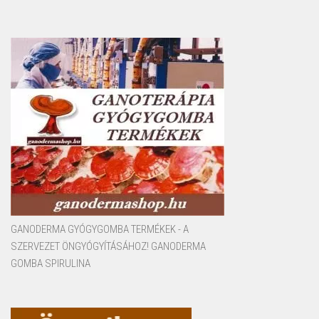
GANODERMA GYÓGYGOMBA TERMÉKEK - A
SZERVEZET ÖNGYÓGYÍTÁSÁHOZ! GANODERMA
GOMBA SPIRULINA