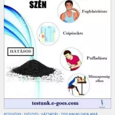
BETEGSÉGEK
/
EGÉSZSÉG
/
HÁZTARTÁS
/
TEDD MAGAD FIATALABBÁ