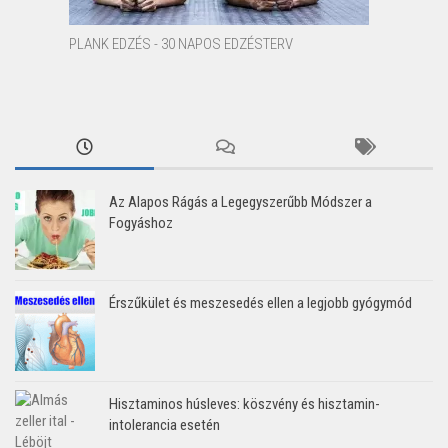
PLANK EDZÉS - 30 NAPOS EDZÉSTERV
Az Alapos Rágás a Legegyszerűbb Módszer a
Fogyáshoz
Érszűkület és meszesedés ellen a legjobb gyógymód
Hisztaminos húsleves: köszvény és hisztamin-
intolerancia esetén