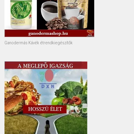
Ganodermás Kávék étrendkiegészítők