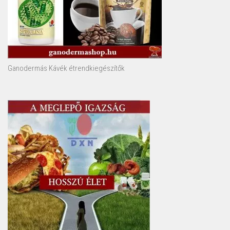
Ganodermás Kávék étrendkiegészítők