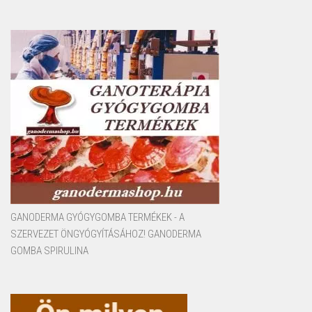
GANODERMA GYÓGYGOMBA TERMÉKEK - A
SZERVEZET ÖNGYÓGYÍTÁSÁHOZ! GANODERMA
GOMBA SPIRULINA