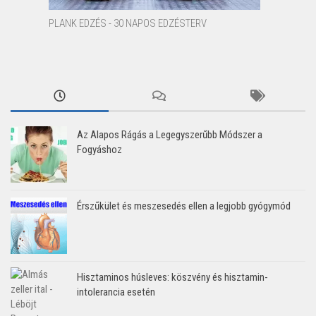
PLANK EDZÉS - 30 NAPOS EDZÉSTERV
Az Alapos Rágás a Legegyszerűbb Módszer a
Fogyáshoz
Érszűkület és meszesedés ellen a legjobb gyógymód
Hisztaminos húsleves: köszvény és hisztamin-
intolerancia esetén