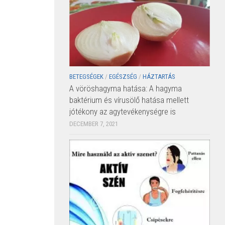
BETEGSÉGEK
/
EGÉSZSÉG
/
HÁZTARTÁS
A vöröshagyma hatása: A hagyma
baktérium és vírusölő hatása mellett
jótékony az agytevékenységre is
DECEMBER 7, 2021