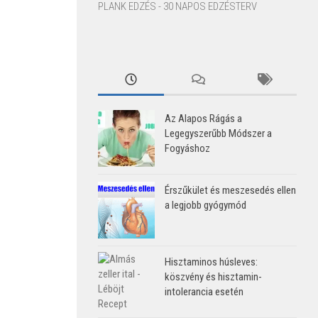
PLANK EDZÉS - 30 NAPOS EDZÉSTERV
Az Alapos Rágás a
Legegyszerűbb Módszer a
Fogyáshoz
Érszűkület és meszesedés ellen
a legjobb gyógymód
Hisztaminos húsleves:
köszvény és hisztamin-
intolerancia esetén