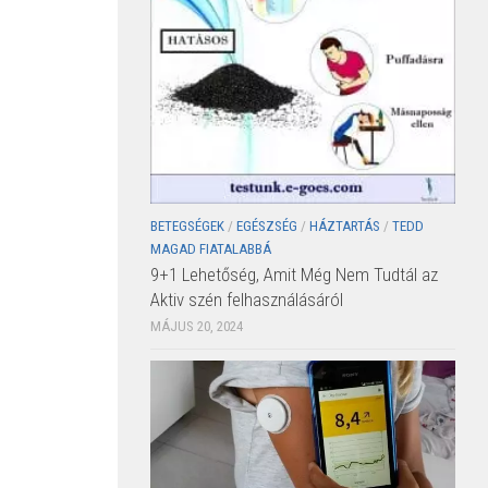
BETEGSÉGEK
/
EGÉSZSÉG
/
HÁZTARTÁS
/
TEDD
MAGAD FIATALABBÁ
9+1 Lehetőség, Amit Még Nem Tudtál az
Aktiv szén felhasználásáról
MÁJUS 20, 2024