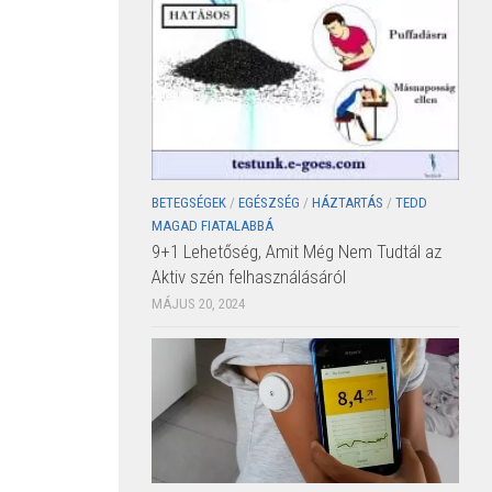
BETEGSÉGEK
/
EGÉSZSÉG
/
HÁZTARTÁS
/
TEDD
MAGAD FIATALABBÁ
9+1 Lehetőség, Amit Még Nem Tudtál az
Aktiv szén felhasználásáról
MÁJUS 20, 2024