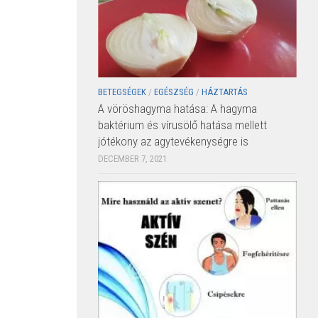
BETEGSÉGEK
/
EGÉSZSÉG
/
HÁZTARTÁS
A vöröshagyma hatása: A hagyma
baktérium és vírusölő hatása mellett
jótékony az agytevékenységre is
DECEMBER 7, 2021