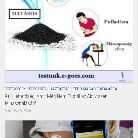
BETEGSÉGEK
/
EGÉSZSÉG
/
HÁZTARTÁS
/
TEDD MAGAD FIATALABBÁ
9+1 Lehetőség, Amit Még Nem Tudtál az Aktiv szén
felhasználásáról
MÁJUS 20, 2024