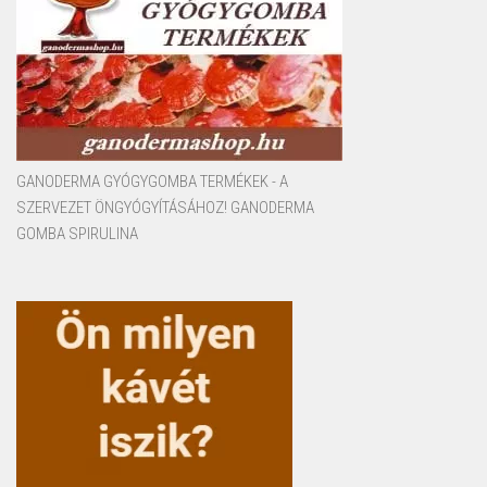
GANODERMA GYÓGYGOMBA TERMÉKEK - A
SZERVEZET ÖNGYÓGYÍTÁSÁHOZ! GANODERMA
GOMBA SPIRULINA