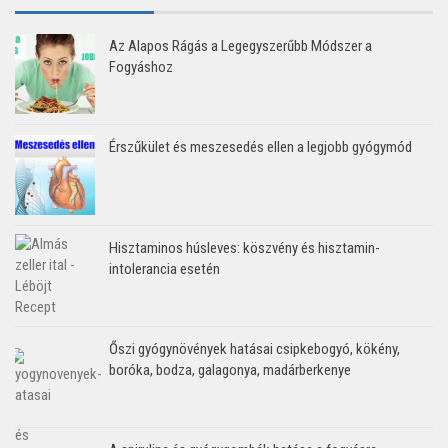
Az Alapos Rágás a Legegyszerűbb Módszer a
Fogyáshoz
Érszűkület és meszesedés ellen a legjobb gyógymód
Hisztaminos húsleves: köszvény és hisztamin-
intolerancia esetén
Őszi gyógynövények hatásai csipkebogyó, kökény,
boróka, bodza, galagonya, madárberkenye