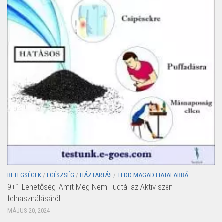
BETEGSÉGEK
/
EGÉSZSÉG
/
HÁZTARTÁS
/
TEDD MAGAD FIATALABBÁ
9+1 Lehetőség, Amit Még Nem Tudtál az Aktiv szén
felhasználásáról
MÁJUS 20, 2024