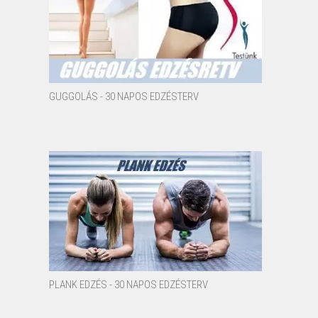
GUGGOLÁS - 30 NAPOS EDZÉSTERV
PLANK EDZÉS - 30 NAPOS EDZÉSTERV