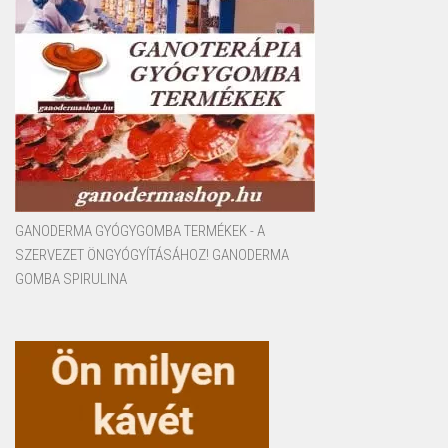
GANODERMA GYÓGYGOMBA TERMÉKEK - A
SZERVEZET ÖNGYÓGYÍTÁSÁHOZ! GANODERMA
GOMBA SPIRULINA