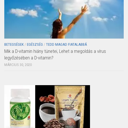
BETEGSÉGEK
/
EGÉSZSÉG
/
TEDD MAGAD FIATALABBÁ
Mik a D-vitamin hiány tünetei, Lehet a megoldás a vírus
legyőzésében a D-vitamin?
MÁRCIUS 30, 2020