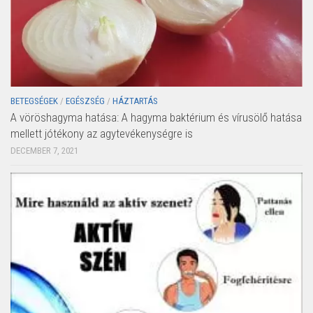
BETEGSÉGEK
/
EGÉSZSÉG
/
HÁZTARTÁS
A vöröshagyma hatása: A hagyma baktérium és vírusölő hatása
mellett jótékony az agytevékenységre is
DECEMBER 7, 2021