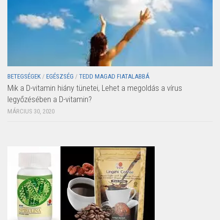
BETEGSÉGEK
/
EGÉSZSÉG
/
TEDD MAGAD FIATALABBÁ
Mik a D-vitamin hiány tünetei, Lehet a megoldás a vírus
legyőzésében a D-vitamin?
MÁRCIUS 30, 2020