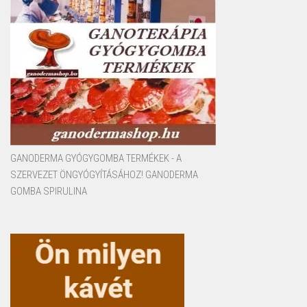
GANODERMA GYÓGYGOMBA TERMÉKEK - A
SZERVEZET ÖNGYÓGYÍTÁSÁHOZ! GANODERMA
GOMBA SPIRULINA