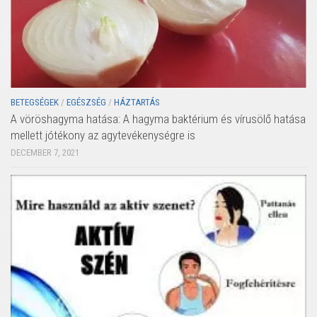
BETEGSÉGEK
/
EGÉSZSÉG
/
HÁZTARTÁS
A vöröshagyma hatása: A hagyma baktérium és vírusölő hatása
mellett jótékony az agytevékenységre is
DECEMBER 7, 2021