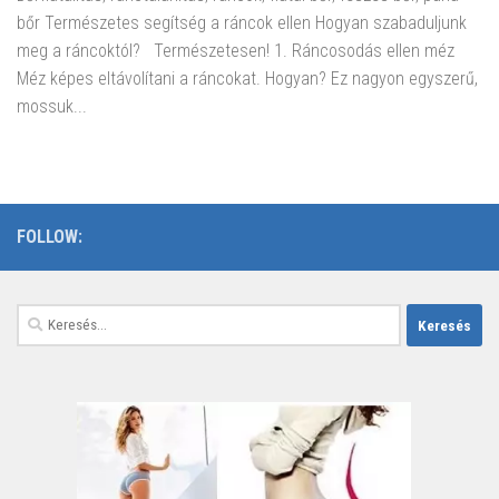
bőr Természetes segítség a ráncok ellen Hogyan szabaduljunk
meg a ráncoktól? Természetesen! 1. Ráncosodás ellen méz
Méz képes eltávolítani a ráncokat. Hogyan? Ez nagyon egyszerű,
mossuk...
FOLLOW:
Keresés: