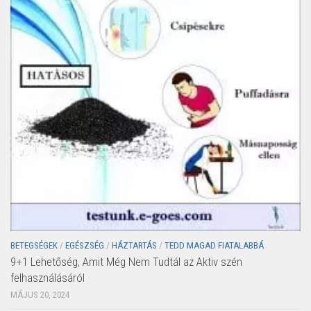
BETEGSÉGEK
/
EGÉSZSÉG
/
HÁZTARTÁS
/
TEDD MAGAD FIATALABBÁ
9+1 Lehetőség, Amit Még Nem Tudtál az Aktiv szén
felhasználásáról
MÁJUS 20, 2024