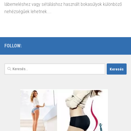
lábemeléshez vagy sétáláshoz használt bokasúlyok különböző
nehézségűek lehetnek....
FOLLOW:
Keresés: