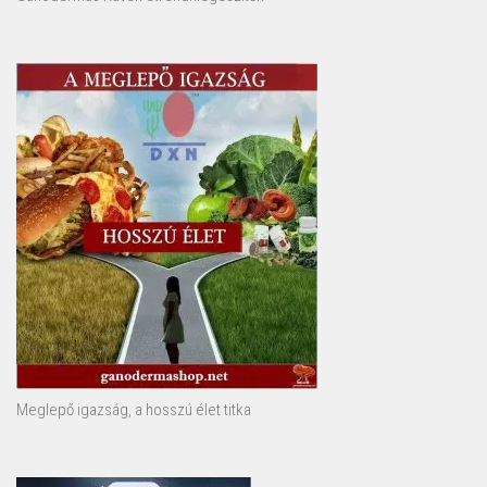
Meglepő igazság, a hosszú élet titka