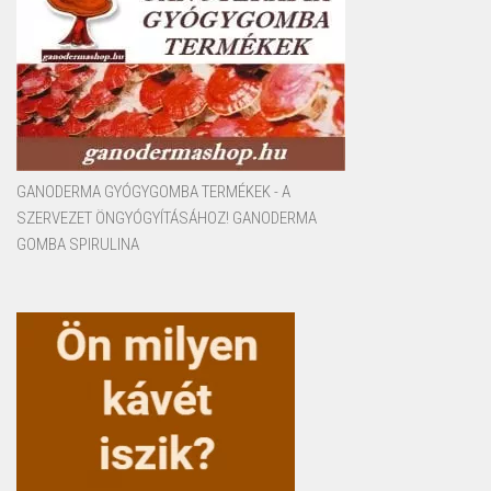
GANODERMA GYÓGYGOMBA TERMÉKEK - A
SZERVEZET ÖNGYÓGYÍTÁSÁHOZ! GANODERMA
GOMBA SPIRULINA