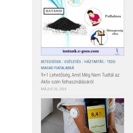
BETEGSÉGEK
/
EGÉSZSÉG
/
HÁZTARTÁS
/
TEDD
MAGAD FIATALABBÁ
9+1 Lehetőség, Amit Még Nem Tudtál az
Aktiv szén felhasználásáról
MÁJUS 20, 2024