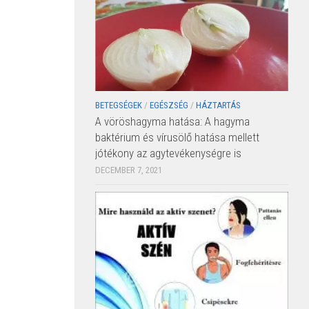
BETEGSÉGEK
/
EGÉSZSÉG
/
HÁZTARTÁS
A vöröshagyma hatása: A hagyma
baktérium és vírusölő hatása mellett
jótékony az agytevékenységre is
DECEMBER 7, 2021