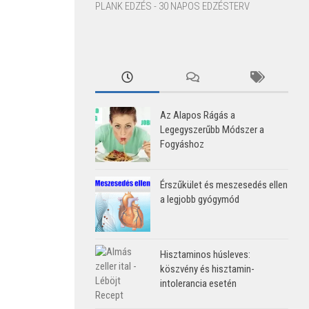
PLANK EDZÉS - 30 NAPOS EDZÉSTERV
Az Alapos Rágás a
Legegyszerűbb Módszer a
Fogyáshoz
Érszűkület és meszesedés ellen
a legjobb gyógymód
Hisztaminos húsleves:
köszvény és hisztamin-
intolerancia esetén