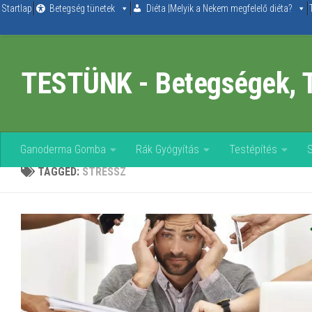
Startlap
Betegség tünetek
Diéta |Melyik a Nekem megfelelő diéta?
Skip to content
TESTÜNK - Betegségek, 
Ganoderma Gomba
Rák Gyógyítás
Testépítés
TAGGED:
STRESSZ