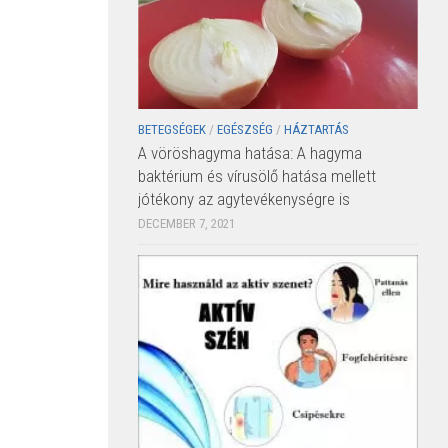
BETEGSÉGEK
/
EGÉSZSÉG
/
HÁZTARTÁS
A vöröshagyma hatása: A hagyma
baktérium és vírusölő hatása mellett
jótékony az agytevékenységre is
DECEMBER 7, 2021