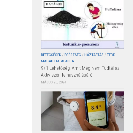
BETEGSÉGEK
/
EGÉSZSÉG
/
HÁZTARTÁS
/
TEDD
MAGAD FIATALABBÁ
9+1 Lehetőség, Amit Még Nem Tudtál az
Aktiv szén felhasználásáról
MÁJUS 20, 2024