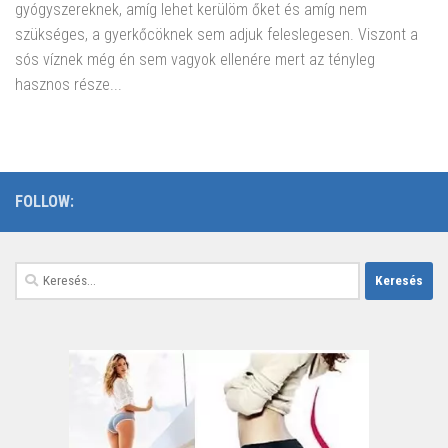
gyógyszereknek, amíg lehet kerülöm őket és amíg nem
szükséges, a gyerkőcöknek sem adjuk feleslegesen. Viszont a
sós víznek még én sem vagyok ellenére mert az tényleg
hasznos része...
FOLLOW:
Keresés: