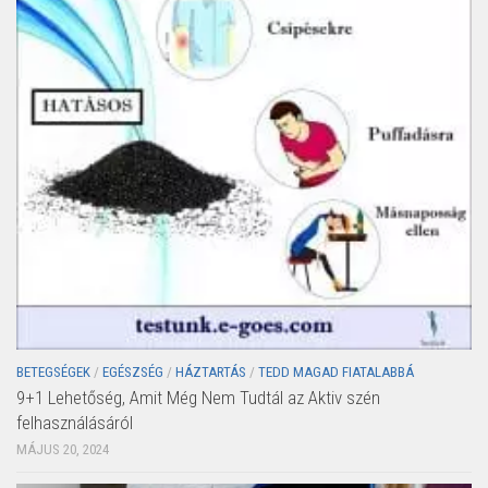
BETEGSÉGEK
/
EGÉSZSÉG
/
HÁZTARTÁS
/
TEDD MAGAD FIATALABBÁ
9+1 Lehetőség, Amit Még Nem Tudtál az Aktiv szén
felhasználásáról
MÁJUS 20, 2024