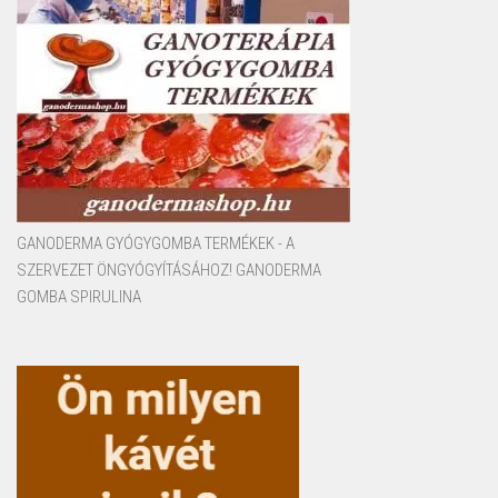
GANODERMA GYÓGYGOMBA TERMÉKEK - A
SZERVEZET ÖNGYÓGYÍTÁSÁHOZ! GANODERMA
GOMBA SPIRULINA