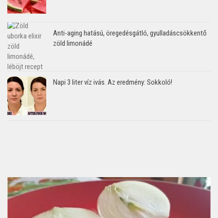
Anti-aging hatású, öregedésgátló, gyulladáscsökkentő
zöld limonádé
Napi 3 liter víz ivás. Az eredmény: Sokkoló!