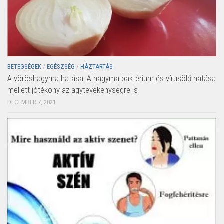
BETEGSÉGEK
/
EGÉSZSÉG
/
HÁZTARTÁS
A vöröshagyma hatása: A hagyma baktérium és vírusölő hatása
mellett jótékony az agytevékenységre is
DECEMBER 7, 2021