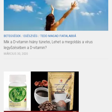
BETEGSÉGEK
/
EGÉSZSÉG
/
TEDD MAGAD FIATALABBÁ
Mik a D-vitamin hiány tünetei, Lehet a megoldás a vírus
legyőzésében a D-vitamin?
MÁRCIUS 30, 2020