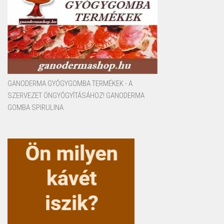
GANODERMA GYÓGYGOMBA TERMÉKEK - A
SZERVEZET ÖNGYÓGYÍTÁSÁHOZ! GANODERMA
GOMBA SPIRULINA