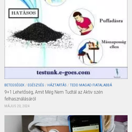
BETEGSÉGEK
/
EGÉSZSÉG
/
HÁZTARTÁS
/
TEDD MAGAD FIATALABBÁ
9+1 Lehetőség, Amit Még Nem Tudtál az Aktiv szén
felhasználásáról
MÁJUS 20, 2024