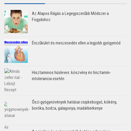
Az Alapos Rágás a Legegyszerűbb Módszer a
Fogyáshoz
Érszűkület és meszesedés ellen a legjobb gyógymód
Hisztaminos húsleves: köszvény és hisztamin-
intolerancia esetén
Őszi gyógynövények hatásai csipkebogyó, kökény,
boróka, bodza, galagonya, madárberkenye