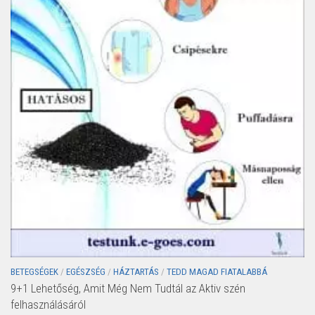
BETEGSÉGEK
/
EGÉSZSÉG
/
HÁZTARTÁS
/
TEDD MAGAD FIATALABBÁ
9+1 Lehetőség, Amit Még Nem Tudtál az Aktiv szén
felhasználásáról