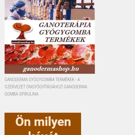
GANODERMA GYÓGYGOMBA TERMÉKEK - A
SZERVEZET ÖNGYÓGYÍTÁSÁHOZ! GANODERMA
GOMBA SPIRULINA