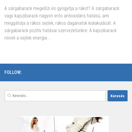
A sárgabarack megelőzi és gyógyítja a rákot? A sárgabarack
vagy kajszibarack nagyon erős antioxidáns hatású, ami
meggátolja a rákos sejtek, rákos daganatok kialakulását. A
sárgabarack pozitív hatásai szervezetünkre: A kajszibarack
növeli a sejtek energia...
FOLLOW:
Keresés: