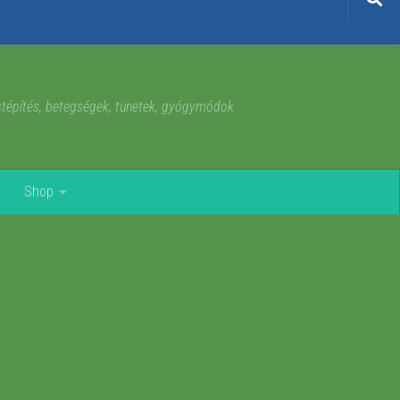
estépítés, betegségek, tünetek, gyógymódok
Shop