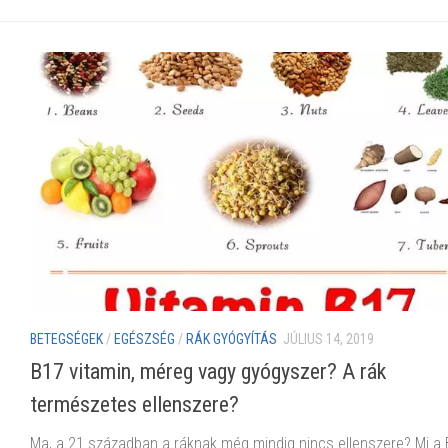
BETEGSÉGEK
/
EGÉSZSÉG
/
RÁK GYÓGYÍTÁS
JÚLIUS 14, 2019
B17 vitamin, méreg vagy gyógyszer? A rák
természetes ellenszere?
Ma, a 21.században a ráknak még mindig nincs ellenszere? Mi a