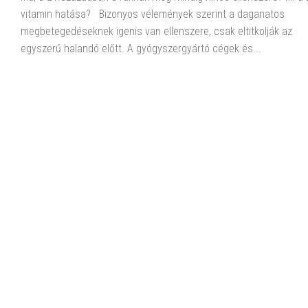
vitamin hatása? Bizonyos vélemények szerint a daganatos
megbetegedéseknek igenis van ellenszere, csak eltitkolják az
egyszerű halandó előtt. A gyógyszergyártó cégek és...