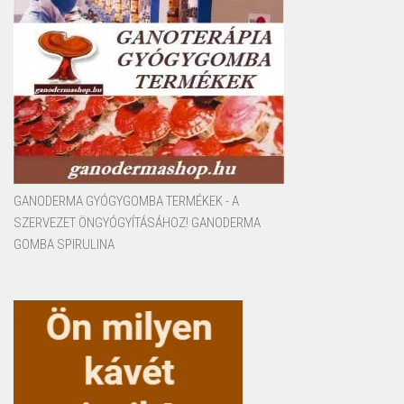
GANODERMA GYÓGYGOMBA TERMÉKEK - A
SZERVEZET ÖNGYÓGYÍTÁSÁHOZ! GANODERMA
GOMBA SPIRULINA