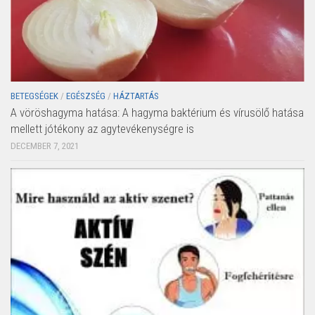
BETEGSÉGEK
/
EGÉSZSÉG
/
HÁZTARTÁS
A vöröshagyma hatása: A hagyma baktérium és vírusölő hatása
mellett jótékony az agytevékenységre is
DECEMBER 7, 2021