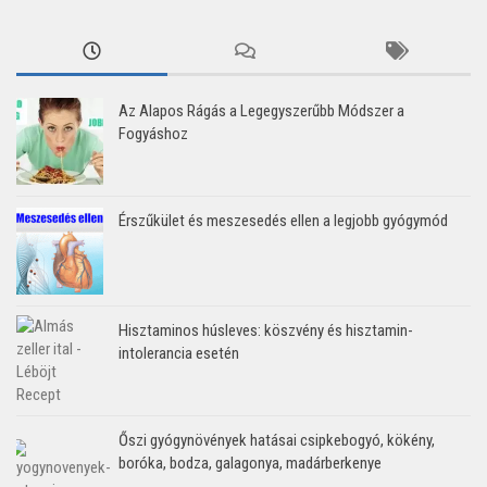
Az Alapos Rágás a Legegyszerűbb Módszer a
Fogyáshoz
Érszűkület és meszesedés ellen a legjobb gyógymód
Hisztaminos húsleves: köszvény és hisztamin-
intolerancia esetén
Őszi gyógynövények hatásai csipkebogyó, kökény,
boróka, bodza, galagonya, madárberkenye