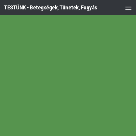
TESTÜNK - Betegségek, Tünetek, Fogyás
Skip to content