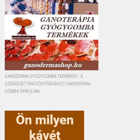
GANODERMA GYÓGYGOMBA TERMÉKEK - A
SZERVEZET ÖNGYÓGYÍTÁSÁHOZ! GANODERMA
GOMBA SPIRULINA