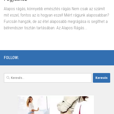
Alapos rágás, könnyebb emésztés rágás Nem csak az számít
mit eszel, fontos az is hogyan eszel! Miért rágjunk alaposabban?
Furcsán hangzik, de az étel alaposabb megrágása is segíthet a
bélrendszer tisztán tartásában. Az Alapos Rágás...
FOLLOW:
Keresés: