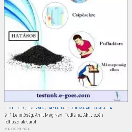
BETEGSÉGEK
/
EGÉSZSÉG
/
HÁZTARTÁS
/
TEDD MAGAD FIATALABBÁ
9+1 Lehetőség, Amit Még Nem Tudtál az Aktiv szén
felhasználásáról
MÁJUS 20, 2024