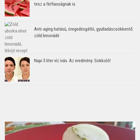
tesz a férfiasságnak is
Anti-aging hatású, öregedésgátló, gyulladáscsökkentő
zöld limonádé
Napi 3 liter víz ivás. Az eredmény: Sokkoló!