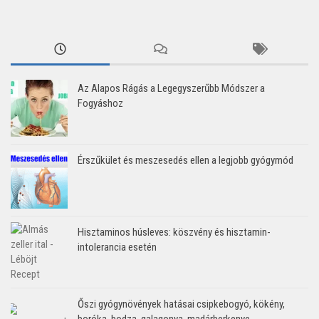
Az Alapos Rágás a Legegyszerűbb Módszer a
Fogyáshoz
Érszűkület és meszesedés ellen a legjobb gyógymód
Hisztaminos húsleves: köszvény és hisztamin-
intolerancia esetén
Őszi gyógynövények hatásai csipkebogyó, kökény,
boróka, bodza, galagonya, madárberkenye