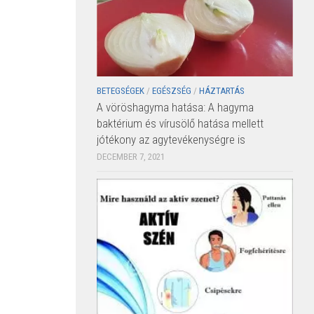
BETEGSÉGEK
/
EGÉSZSÉG
/
HÁZTARTÁS
A vöröshagyma hatása: A hagyma
baktérium és vírusölő hatása mellett
jótékony az agytevékenységre is
DECEMBER 7, 2021