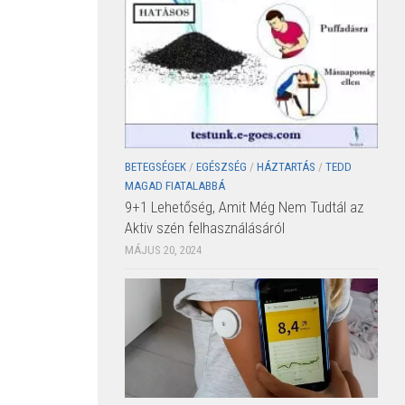
BETEGSÉGEK
/
EGÉSZSÉG
/
HÁZTARTÁS
/
TEDD
MAGAD FIATALABBÁ
9+1 Lehetőség, Amit Még Nem Tudtál az
Aktiv szén felhasználásáról
MÁJUS 20, 2024