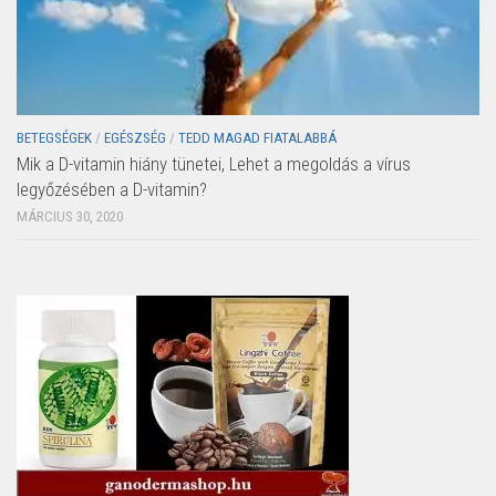
BETEGSÉGEK
/
EGÉSZSÉG
/
TEDD MAGAD FIATALABBÁ
Mik a D-vitamin hiány tünetei, Lehet a megoldás a vírus
legyőzésében a D-vitamin?
MÁRCIUS 30, 2020