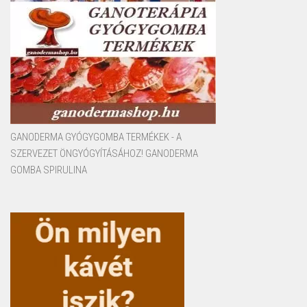
GANODERMA GYÓGYGOMBA TERMÉKEK - A
SZERVEZET ÖNGYÓGYÍTÁSÁHOZ! GANODERMA
GOMBA SPIRULINA