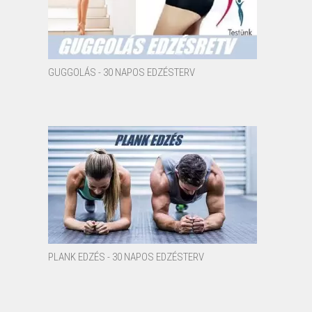
GUGGOLÁS - 30 NAPOS EDZÉSTERV
PLANK EDZÉS - 30 NAPOS EDZÉSTERV