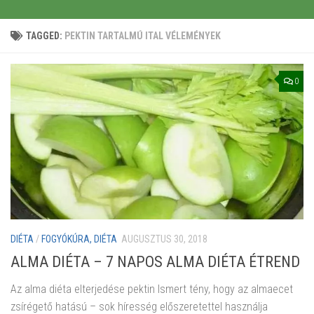
TAGGED:
PEKTIN TARTALMÚ ITAL VÉLEMÉNYEK
0
DIÉTA
/
FOGYÓKÚRA, DIÉTA
AUGUSZTUS 30, 2018
ALMA DIÉTA – 7 NAPOS ALMA DIÉTA ÉTREND
Az alma diéta elterjedése pektin Ismert tény, hogy az almaecet
zsírégető hatású – sok híresség előszeretettel használja