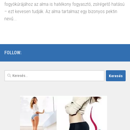
fogyókúrájához az alma is hatékony fogyasztó, zsírégető hatású
– ezt kevesen tudják. Az alma tartalmaz egy bizonyos pektin
nevű...
FOLLOW:
Keresés: