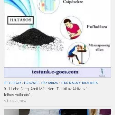
BETEGSÉGEK
/
EGÉSZSÉG
/
HÁZTARTÁS
/
TEDD MAGAD FIATALABBÁ
9+1 Lehetőség, Amit Még Nem Tudtál az Aktiv szén
felhasználásáról
MÁJUS 20, 2024