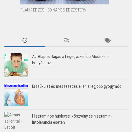
PLANK EDZÉS - 30 NAPOS EDZÉSTERV
Az Alapos Rágás a Legegyszerűbb Módszer a
Fogyáshoz
Érszűkület és meszesedés ellen a legjobb gyógymód
Hisztaminos húsleves: köszvény és hisztamin-
intolerancia esetén