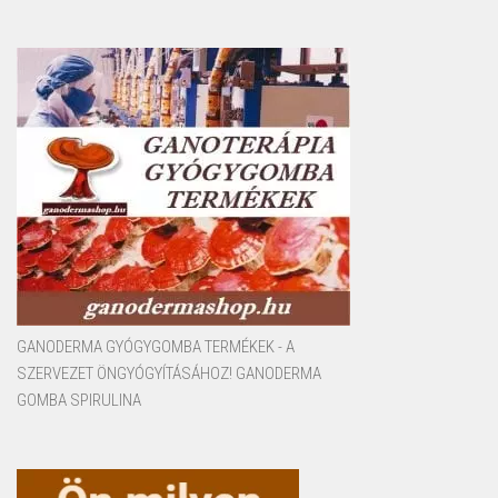
GANODERMA GYÓGYGOMBA TERMÉKEK - A
SZERVEZET ÖNGYÓGYÍTÁSÁHOZ! GANODERMA
GOMBA SPIRULINA