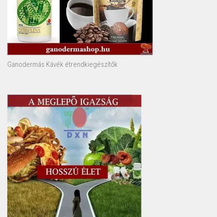
Ganodermás Kávék étrendkiegészítők