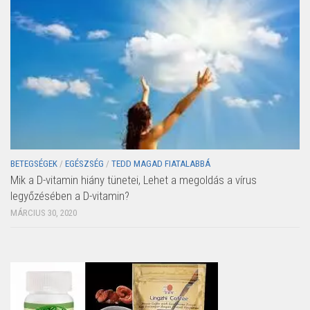
BETEGSÉGEK
/
EGÉSZSÉG
/
TEDD MAGAD FIATALABBÁ
Mik a D-vitamin hiány tünetei, Lehet a megoldás a vírus
legyőzésében a D-vitamin?
MÁRCIUS 30, 2020