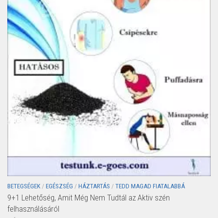
BETEGSÉGEK
/
EGÉSZSÉG
/
HÁZTARTÁS
/
TEDD MAGAD FIATALABBÁ
9+1 Lehetőség, Amit Még Nem Tudtál az Aktiv szén
felhasználásáról