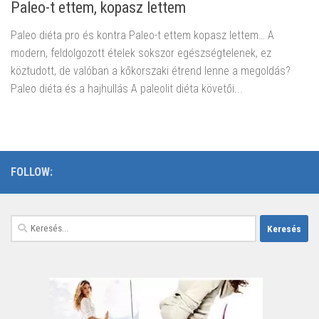
Paleo-t ettem, kopasz lettem
Paleo diéta pro és kontra Paleo-t ettem kopasz lettem… A
modern, feldolgozott ételek sokszor egészségtelenek, ez
köztudott, de valóban a kőkorszaki étrend lenne a megoldás?
Paleo diéta és a hajhullás A paleolit diéta követői...
FOLLOW:
Keresés: