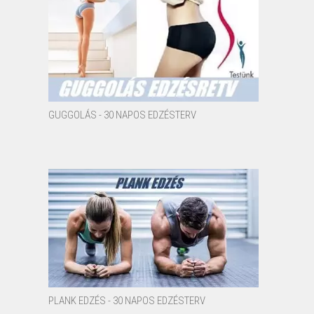
GUGGOLÁS - 30 NAPOS EDZÉSTERV
PLANK EDZÉS - 30 NAPOS EDZÉSTERV