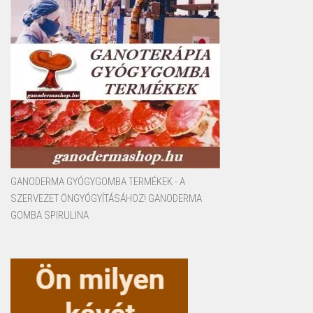
GANODERMA GYÓGYGOMBA TERMÉKEK - A
SZERVEZET ÖNGYÓGYÍTÁSÁHOZ! GANODERMA
GOMBA SPIRULINA