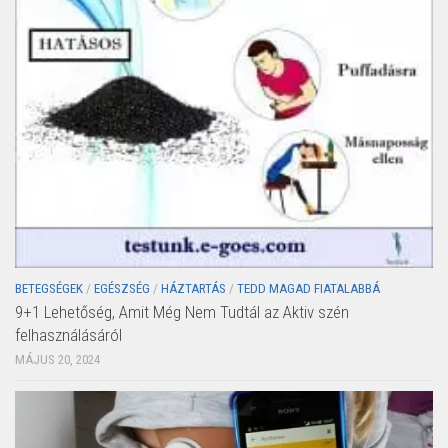
BETEGSÉGEK
/
EGÉSZSÉG
/
HÁZTARTÁS
/
TEDD MAGAD FIATALABBÁ
9+1 Lehetőség, Amit Még Nem Tudtál az Aktiv szén
felhasználásáról
MÁJUS 20, 2024