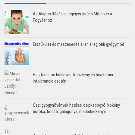
Az Alapos Rágás a Legegyszerűbb Módszer a
Fogyáshoz
Érszűkület és meszesedés ellen a legjobb gyógymód
Hisztaminos húsleves: köszvény és hisztamin-
intolerancia esetén
Őszi gyógynövények hatásai csipkebogyó, kökény,
boróka, bodza, galagonya, madárberkenye