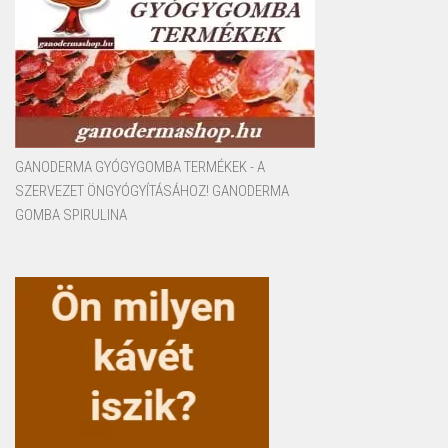
GANODERMA GYÓGYGOMBA TERMÉKEK - A
SZERVEZET ÖNGYÓGYÍTÁSÁHOZ! GANODERMA
GOMBA SPIRULINA