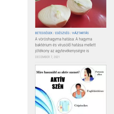
BETEGSÉGEK
/
EGÉSZSÉG
/
HÁZTARTÁS
A vöröshagyma hatása: A hagyma
baktérium és vírusölő hatása mellett
jótékony az agytevékenységre is
DECEMBER 7, 2021