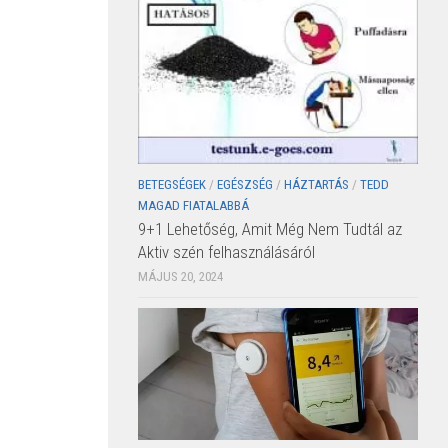
BETEGSÉGEK
/
EGÉSZSÉG
/
HÁZTARTÁS
/
TEDD
MAGAD FIATALABBÁ
9+1 Lehetőség, Amit Még Nem Tudtál az
Aktiv szén felhasználásáról
MÁJUS 20, 2024