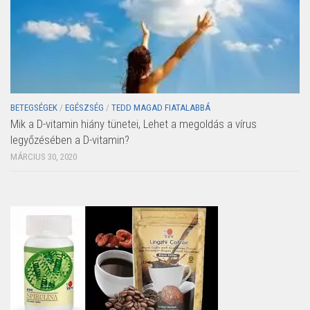
BETEGSÉGEK
/
EGÉSZSÉG
/
TEDD MAGAD FIATALABBÁ
Mik a D-vitamin hiány tünetei, Lehet a megoldás a vírus
legyőzésében a D-vitamin?
MÁRCIUS 30, 2020