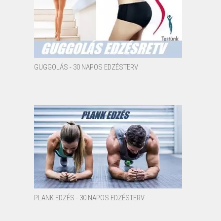
GUGGOLÁS - 30 NAPOS EDZÉSTERV
PLANK EDZÉS - 30 NAPOS EDZÉSTERV