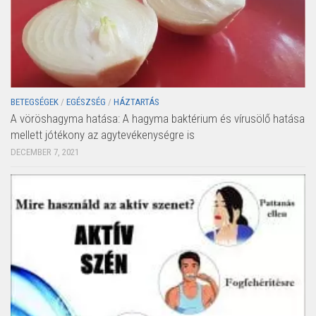
BETEGSÉGEK
/
EGÉSZSÉG
/
HÁZTARTÁS
A vöröshagyma hatása: A hagyma baktérium és vírusölő hatása
mellett jótékony az agytevékenységre is
DECEMBER 7, 2021