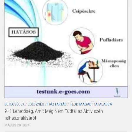
BETEGSÉGEK
/
EGÉSZSÉG
/
HÁZTARTÁS
/
TEDD MAGAD FIATALABBÁ
9+1 Lehetőség, Amit Még Nem Tudtál az Aktiv szén
felhasználásáról
MÁJUS 20, 2024