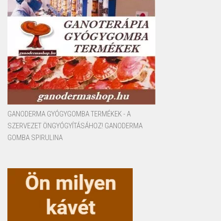
GANODERMA GYÓGYGOMBA TERMÉKEK - A
SZERVEZET ÖNGYÓGYÍTÁSÁHOZ! GANODERMA
GOMBA SPIRULINA