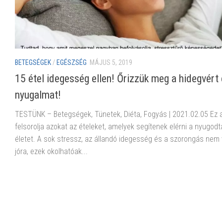
BETEGSÉGEK
/
EGÉSZSÉG
MÁJUS 5, 2019
15 étel idegesség ellen! Őrizzük meg a hidegvért 
nyugalmat!
TESTÜNK – Betegségek, Tünetek, Diéta, Fogyás | 2021.02.05 Ez a
felsorolja azokat az ételeket, amelyek segítenek elérni a nyugod
életet. A sok stressz, az állandó idegesség és a szorongás nem
jóra, ezek okolhatóak...