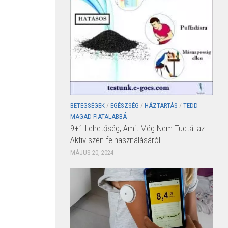
BETEGSÉGEK
/
EGÉSZSÉG
/
HÁZTARTÁS
/
TEDD
MAGAD FIATALABBÁ
9+1 Lehetőség, Amit Még Nem Tudtál az
Aktiv szén felhasználásáról
MÁJUS 20, 2024