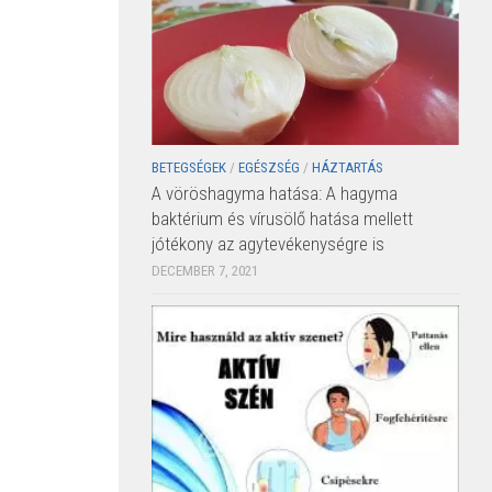
BETEGSÉGEK
/
EGÉSZSÉG
/
HÁZTARTÁS
A vöröshagyma hatása: A hagyma
baktérium és vírusölő hatása mellett
jótékony az agytevékenységre is
DECEMBER 7, 2021