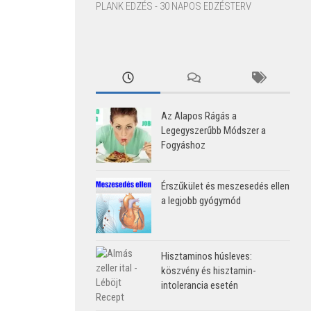
PLANK EDZÉS - 30 NAPOS EDZÉSTERV
Az Alapos Rágás a
Legegyszerűbb Módszer a
Fogyáshoz
Érszűkület és meszesedés ellen
a legjobb gyógymód
Hisztaminos húsleves:
köszvény és hisztamin-
intolerancia esetén