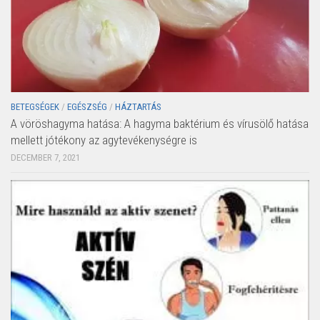
BETEGSÉGEK
/
EGÉSZSÉG
/
HÁZTARTÁS
A vöröshagyma hatása: A hagyma baktérium és vírusölő hatása
mellett jótékony az agytevékenységre is
DECEMBER 7, 2021