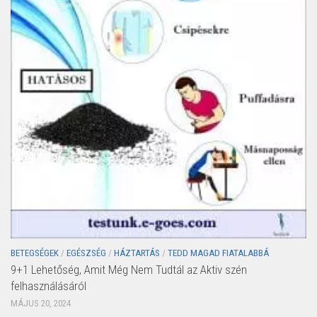
BETEGSÉGEK
/
EGÉSZSÉG
/
HÁZTARTÁS
/
TEDD MAGAD FIATALABBÁ
9+1 Lehetőség, Amit Még Nem Tudtál az Aktiv szén
felhasználásáról
MÁJUS 20, 2024