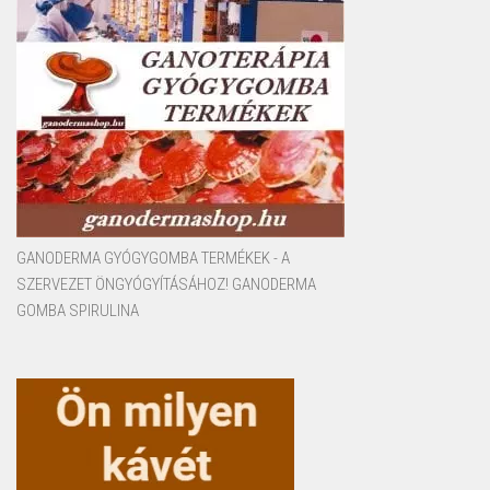
GANODERMA GYÓGYGOMBA TERMÉKEK - A
SZERVEZET ÖNGYÓGYÍTÁSÁHOZ! GANODERMA
GOMBA SPIRULINA