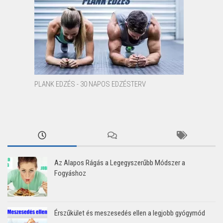
PLANK EDZÉS - 30 NAPOS EDZÉSTERV
Az Alapos Rágás a Legegyszerűbb Módszer a
Fogyáshoz
Érszűkület és meszesedés ellen a legjobb gyógymód