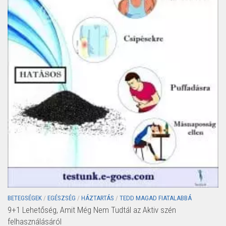
BETEGSÉGEK
/
EGÉSZSÉG
/
HÁZTARTÁS
/
TEDD MAGAD FIATALABBÁ
9+1 Lehetőség, Amit Még Nem Tudtál az Aktiv szén
felhasználásáról