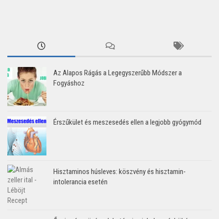
Az Alapos Rágás a Legegyszerűbb Módszer a
Fogyáshoz
Érszűkület és meszesedés ellen a legjobb gyógymód
Hisztaminos húsleves: köszvény és hisztamin-
intolerancia esetén