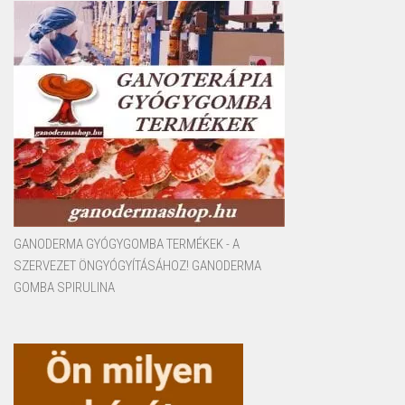
GANODERMA GYÓGYGOMBA TERMÉKEK - A
SZERVEZET ÖNGYÓGYÍTÁSÁHOZ! GANODERMA
GOMBA SPIRULINA