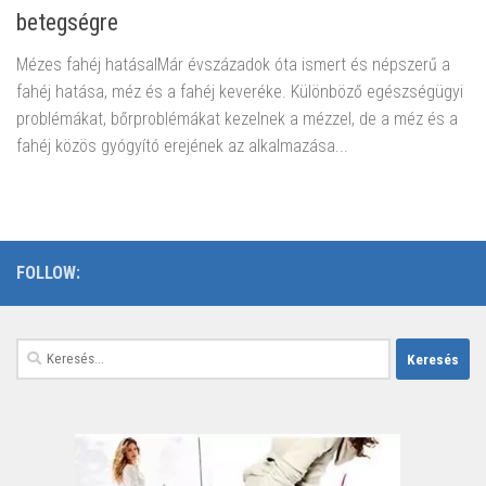
betegségre
Mézes fahéj hatásaIMár évszázadok óta ismert és népszerű a
fahéj hatása, méz és a fahéj keveréke. Különböző egészségügyi
problémákat, bőrproblémákat kezelnek a mézzel, de a méz és a
fahéj közös gyógyító erejének az alkalmazása...
FOLLOW:
Keresés: