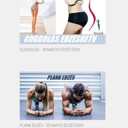
GUGGOLÁS - 30 NAPOS EDZÉSTERV
PLANK EDZÉS - 30 NAPOS EDZÉSTERV