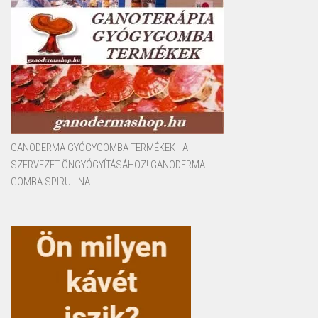
GANODERMA GYÓGYGOMBA TERMÉKEK - A
SZERVEZET ÖNGYÓGYÍTÁSÁHOZ! GANODERMA
GOMBA SPIRULINA