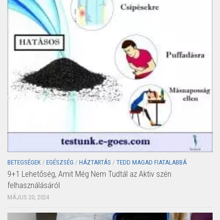
BETEGSÉGEK
/
EGÉSZSÉG
/
HÁZTARTÁS
/
TEDD MAGAD FIATALABBÁ
9+1 Lehetőség, Amit Még Nem Tudtál az Aktiv szén
felhasználásáról
MÁJUS 20, 2024