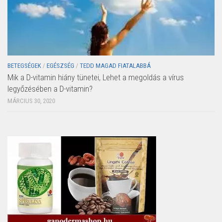
BETEGSÉGEK
/
EGÉSZSÉG
/
TEDD MAGAD FIATALABBÁ
Mik a D-vitamin hiány tünetei, Lehet a megoldás a vírus
legyőzésében a D-vitamin?
MÁRCIUS 30, 2020