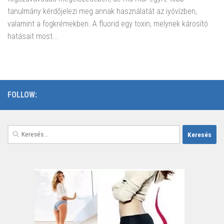
tanulmány kérdőjelezi meg annak használatát az iyóvízben,
valamint a fogkrémekben. A fluorid egy toxin, melynek károsító
hatásait most...
FOLLOW:
Keresés: