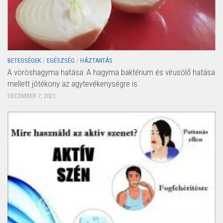
BETEGSÉGEK
/
EGÉSZSÉG
/
HÁZTARTÁS
A vöröshagyma hatása: A hagyma baktérium és vírusölő hatása
mellett jótékony az agytevékenységre is
DECEMBER 7, 2021