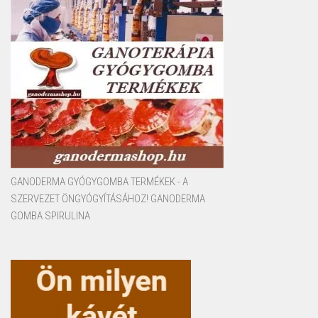
GANODERMA GYÓGYGOMBA TERMÉKEK - A
SZERVEZET ÖNGYÓGYÍTÁSÁHOZ! GANODERMA
GOMBA SPIRULINA