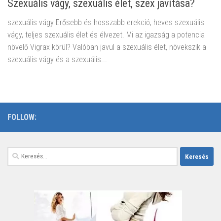
Szexuális vágy, szexuális élet, szex javítása?
szexuális vágy Erősebb és hosszabb erekció, heves szexuális
vágy, teljes szexuális élet és élvezet. Mi az igazság a potencia
növelő Vigrax körül? Valóban javul a szexuális élet, növekszik a
szexuális vágy és a szexuális...
FOLLOW:
Keresés: