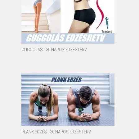
GUGGOLÁS - 30 NAPOS EDZÉSTERV
PLANK EDZÉS - 30 NAPOS EDZÉSTERV