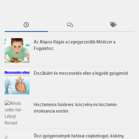
Az Alapos Rágás a Legegyszerűbb Módszer a
Fogyáshoz
Érszűkület és meszesedés ellen a legjobb gyógymód
Hisztaminos húsleves: köszvény és hisztamin-
intolerancia esetén
Őszi gyógynövények hatásai csipkebogyó, kökény,