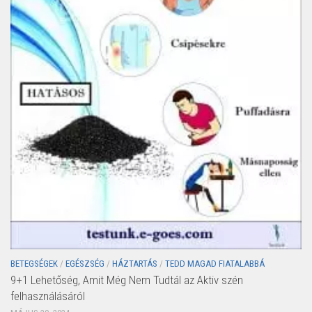
BETEGSÉGEK
/
EGÉSZSÉG
/
HÁZTARTÁS
/
TEDD MAGAD FIATALABBÁ
9+1 Lehetőség, Amit Még Nem Tudtál az Aktiv szén
felhasználásáról