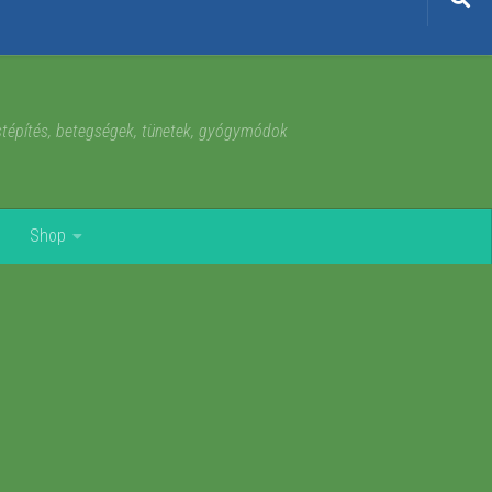
estépítés, betegségek, tünetek, gyógymódok
Shop