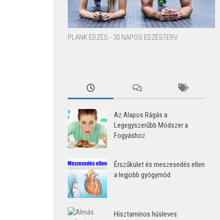
PLANK EDZÉS - 30 NAPOS EDZÉSTERV
Az Alapos Rágás a
Legegyszerűbb Módszer a
Fogyáshoz
Érszűkület és meszesedés ellen
a legjobb gyógymód
Hisztaminos húsleves: