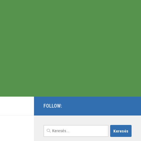
FOLLOW:
Keresés: