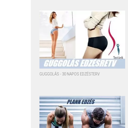
GUGGOLÁS - 30 NAPOS EDZÉSTERV