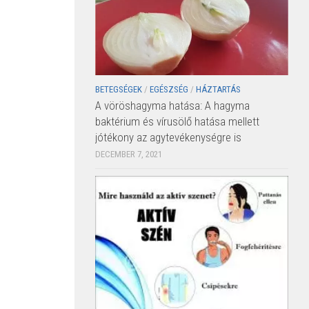
BETEGSÉGEK
/
EGÉSZSÉG
/
HÁZTARTÁS
A vöröshagyma hatása: A hagyma
baktérium és vírusölő hatása mellett
jótékony az agytevékenységre is
DECEMBER 7, 2021