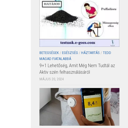
BETEGSÉGEK
/
EGÉSZSÉG
/
HÁZTARTÁS
/
TEDD
MAGAD FIATALABBÁ
9+1 Lehetőség, Amit Még Nem Tudtál az
Aktiv szén felhasználásáról
MÁJUS 20, 2024