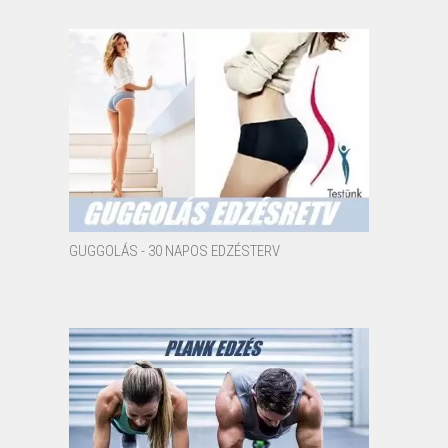
GUGGOLÁS - 30 NAPOS EDZÉSTERV