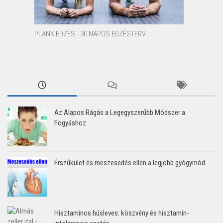
PLANK EDZÉS - 30 NAPOS EDZÉSTERV
Az Alapos Rágás a Legegyszerűbb Módszer a
Fogyáshoz
Érszűkület és meszesedés ellen a legjobb gyógymód
Hisztaminos húsleves: köszvény és hisztamin-