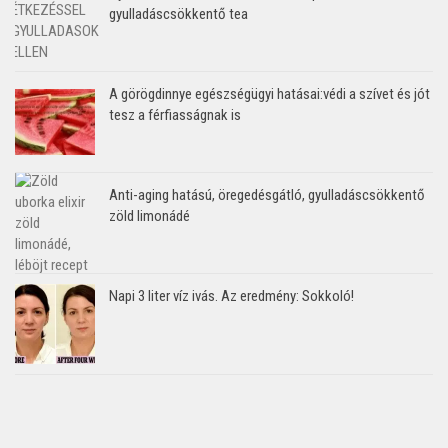
gyulladáscsökkentő tea
A görögdinnye egészségügyi hatásai:védi a szívet és jót
tesz a férfiasságnak is
Anti-aging hatású, öregedésgátló, gyulladáscsökkentő
zöld limonádé
Napi 3 liter víz ivás. Az eredmény: Sokkoló!