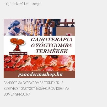
oxigénfelvevő képességét
GANODERMA GYÓGYGOMBA TERMÉKEK - A
SZERVEZET ÖNGYÓGYÍTÁSÁHOZ! GANODERMA
GOMBA SPIRULINA