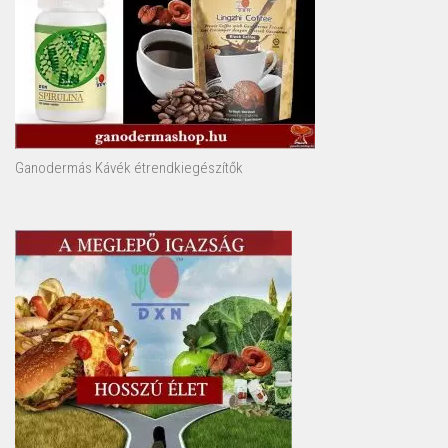
Ganodermás Kávék étrendkiegészítők