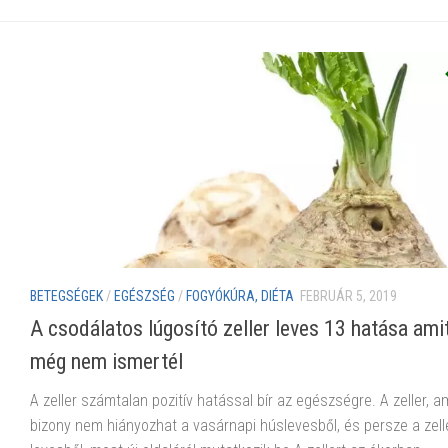
BETEGSÉGEK
/
EGÉSZSÉG
/
FOGYÓKÚRA, DIÉTA
FEBRUÁR 5, 2019
A csodálatos lúgosító zeller leves 13 hatása ami
még nem ismertél
A zeller számtalan pozitív hatással bír az egészségre. A zeller, a
bizony nem hiányozhat a vasárnapi húslevesből, és persze a zell