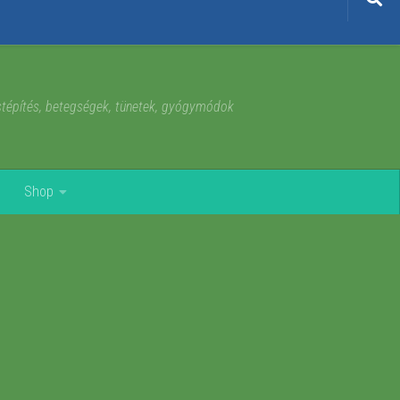
estépítés, betegségek, tünetek, gyógymódok
Shop