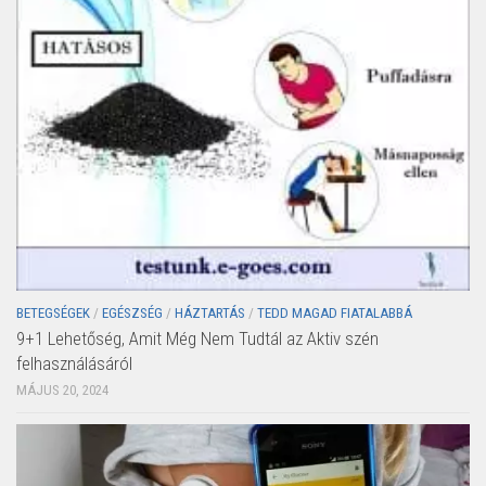
BETEGSÉGEK
/
EGÉSZSÉG
/
HÁZTARTÁS
/
TEDD MAGAD FIATALABBÁ
9+1 Lehetőség, Amit Még Nem Tudtál az Aktiv szén
felhasználásáról
MÁJUS 20, 2024