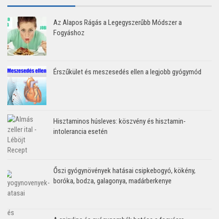
Az Alapos Rágás a Legegyszerűbb Módszer a
Fogyáshoz
Érszűkület és meszesedés ellen a legjobb gyógymód
Hisztaminos húsleves: köszvény és hisztamin-
intolerancia esetén
Őszi gyógynövények hatásai csipkebogyó, kökény,
boróka, bodza, galagonya, madárberkenye