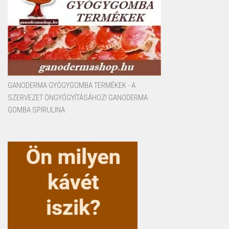
GANODERMA GYÓGYGOMBA TERMÉKEK - A
SZERVEZET ÖNGYÓGYÍTÁSÁHOZ! GANODERMA
GOMBA SPIRULINA