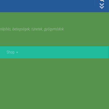
estépítés, betegségek, tünetek, gyógymódok
Shop