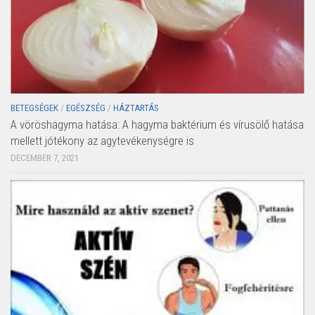
BETEGSÉGEK
/
EGÉSZSÉG
/
HÁZTARTÁS
A vöröshagyma hatása: A hagyma baktérium és vírusölő hatása
mellett jótékony az agytevékenységre is
DECEMBER 7, 2021