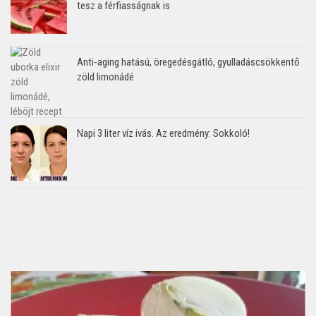
tesz a férfiasságnak is
Anti-aging hatású, öregedésgátló, gyulladáscsökkentő
zöld limonádé
Napi 3 liter víz ivás. Az eredmény: Sokkoló!