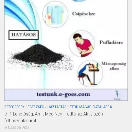
BETEGSÉGEK
/
EGÉSZSÉG
/
HÁZTARTÁS
/
TEDD MAGAD FIATALABBÁ
9+1 Lehetőség, Amit Még Nem Tudtál az Aktiv szén
felhasználásáról
MÁJUS 20, 2024