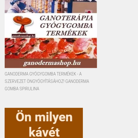
GANODERMA GYÓGYGOMBA TERMÉKEK - A
SZERVEZET ÖNGYÓGYÍTÁSÁHOZ! GANODERMA
GOMBA SPIRULINA