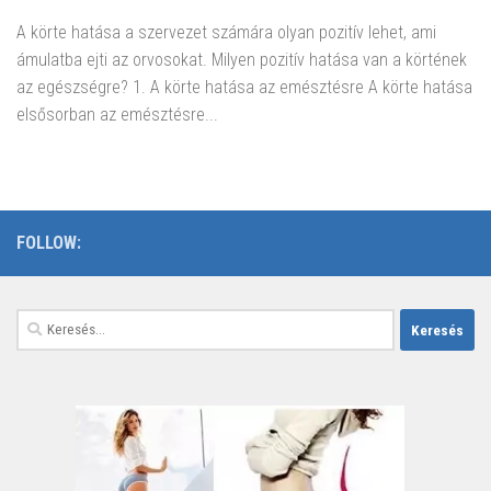
A körte hatása a szervezet számára olyan pozitív lehet, ami
ámulatba ejti az orvosokat. Milyen pozitív hatása van a körtének
az egészségre? 1. A körte hatása az emésztésre A körte hatása
elsősorban az emésztésre...
FOLLOW:
Keresés: