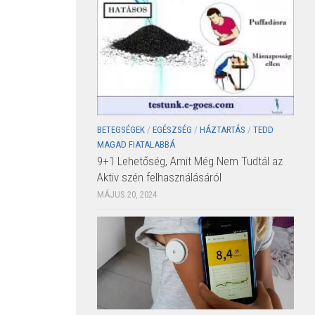
BETEGSÉGEK
/
EGÉSZSÉG
/
HÁZTARTÁS
/
TEDD
MAGAD FIATALABBÁ
9+1 Lehetőség, Amit Még Nem Tudtál az
Aktiv szén felhasználásáról
MÁJUS 20, 2024