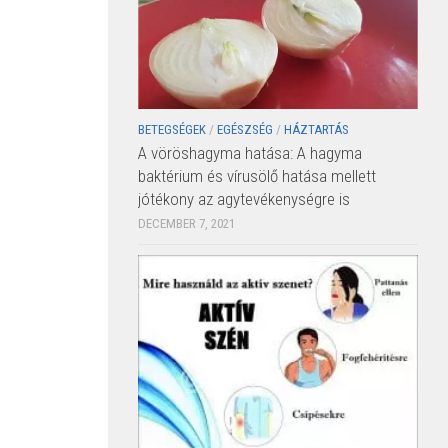
BETEGSÉGEK
/
EGÉSZSÉG
/
HÁZTARTÁS
A vöröshagyma hatása: A hagyma
baktérium és vírusölő hatása mellett
jótékony az agytevékenységre is
DECEMBER 7, 2021