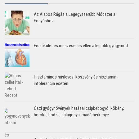
Az Alapos Rágás a Legegyszerűbb Módszer a
Fogyáshoz
Érszűkület és meszesedés ellen a legjobb gyógymód
Hisztaminos húsleves: köszvény és hisztamin-
intolerancia esetén
Őszi gyógynövények hatásai csipkebogyó, kökény,
boróka, bodza, galagonya, madárberkenye