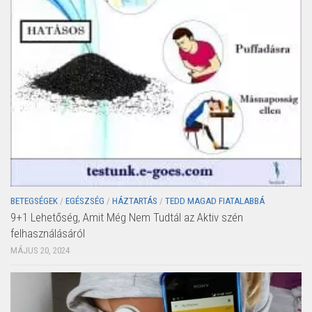
BETEGSÉGEK
/
EGÉSZSÉG
/
HÁZTARTÁS
/
TEDD MAGAD FIATALABBÁ
9+1 Lehetőség, Amit Még Nem Tudtál az Aktiv szén
felhasználásáról
MÁJUS 20, 2024