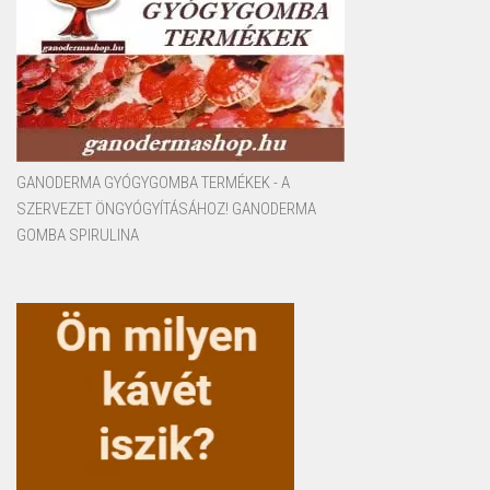
GANODERMA GYÓGYGOMBA TERMÉKEK - A
SZERVEZET ÖNGYÓGYÍTÁSÁHOZ! GANODERMA
GOMBA SPIRULINA