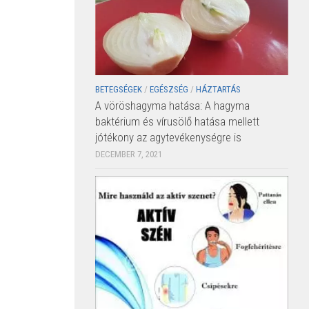
BETEGSÉGEK
/
EGÉSZSÉG
/
HÁZTARTÁS
A vöröshagyma hatása: A hagyma
baktérium és vírusölő hatása mellett
jótékony az agytevékenységre is
DECEMBER 7, 2021