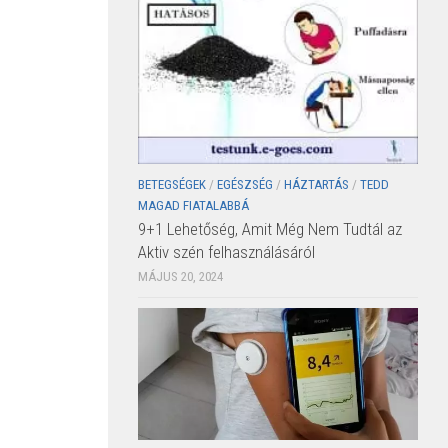
BETEGSÉGEK
/
EGÉSZSÉG
/
HÁZTARTÁS
/
TEDD
MAGAD FIATALABBÁ
9+1 Lehetőség, Amit Még Nem Tudtál az
Aktiv szén felhasználásáról
MÁJUS 20, 2024