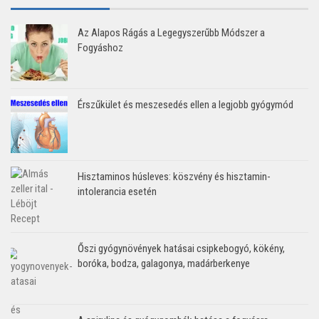
Az Alapos Rágás a Legegyszerűbb Módszer a
Fogyáshoz
Érszűkület és meszesedés ellen a legjobb gyógymód
Hisztaminos húsleves: köszvény és hisztamin-
intolerancia esetén
Őszi gyógynövények hatásai csipkebogyó, kökény,
boróka, bodza, galagonya, madárberkenye