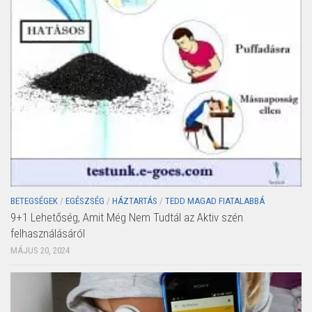
BETEGSÉGEK
/
EGÉSZSÉG
/
HÁZTARTÁS
/
TEDD MAGAD FIATALABBÁ
9+1 Lehetőség, Amit Még Nem Tudtál az Aktiv szén
felhasználásáról
MÁJUS 20, 2024