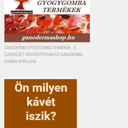
GANODERMA GYÓGYGOMBA TERMÉKEK - A
SZERVEZET ÖNGYÓGYÍTÁSÁHOZ! GANODERMA
GOMBA SPIRULINA