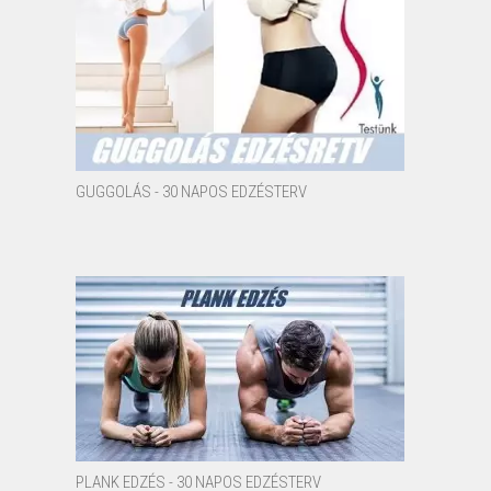
GUGGOLÁS - 30 NAPOS EDZÉSTERV
PLANK EDZÉS - 30 NAPOS EDZÉSTERV