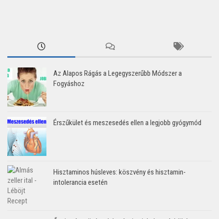
Az Alapos Rágás a Legegyszerűbb Módszer a
Fogyáshoz
Érszűkület és meszesedés ellen a legjobb gyógymód
Hisztaminos húsleves: köszvény és hisztamin-
intolerancia esetén