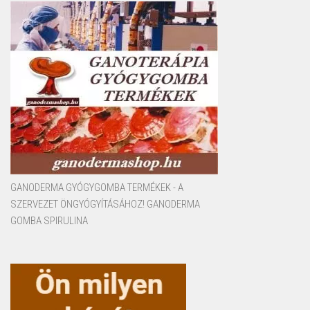
GANODERMA GYÓGYGOMBA TERMÉKEK - A
SZERVEZET ÖNGYÓGYÍTÁSÁHOZ! GANODERMA
GOMBA SPIRULINA