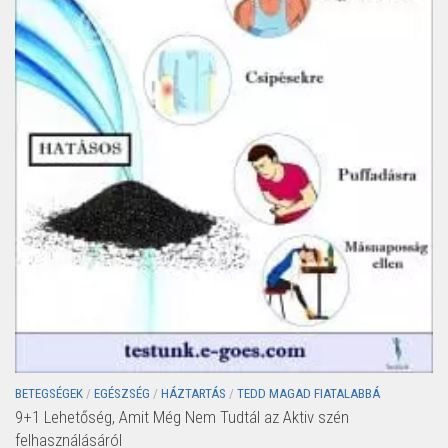
BETEGSÉGEK
/
EGÉSZSÉG
/
HÁZTARTÁS
/
TEDD MAGAD FIATALABBÁ
9+1 Lehetőség, Amit Még Nem Tudtál az Aktiv szén
felhasználásáról