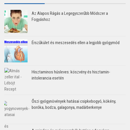
Az Alapos Rágás a Legegyszerűbb Módszer a
Fogyáshoz
Érszűkület és meszesedés ellen a legjobb gyógymód
Hisztaminos húsleves: köszvény és hisztamin-
intolerancia esetén
Őszi gyógynövények hatásai csipkebogyó, kökény,
boróka, bodza, galagonya, madárberkenye