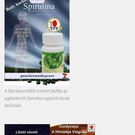
A Spirulina erősíti a testet javfítja az
agyfunkciót Spirulina supports body
and brain