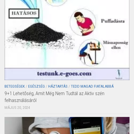
BETEGSÉGEK
/
EGÉSZSÉG
/
HÁZTARTÁS
/
TEDD MAGAD FIATALABBÁ
9+1 Lehetőség, Amit Még Nem Tudtál az Aktiv szén
felhasználásáról
MÁJUS 20, 2024