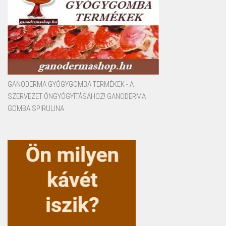
GANODERMA GYÓGYGOMBA TERMÉKEK - A
SZERVEZET ÖNGYÓGYÍTÁSÁHOZ! GANODERMA
GOMBA SPIRULINA