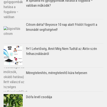
A spirulina és gyógygombák hatása a fogyásra –
valóban működik?
Citrom diéta? Beyonce 10 nap alatt 9 kilót fogyott a
limonádé segítségével!
9+1 Lehetőség, Amit Még Nem Tudtál az Aktiv szén
felhasználásáról
Méregtelenítés, méregtelenítő kúra helyesen
Diófa levél csodája