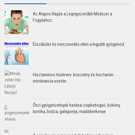
Az Alapos Rágás a Legegyszerűbb Módszer a
Fogyáshoz
Érszűkület és meszesedés ellen a legjobb gyógymód
Hisztaminos húsleves: köszvény és hisztamin-
intolerancia esetén
Őszi gyógynövények hatásai csipkebogyó, kökény,
boróka, bodza, galagonya, madárberkenye