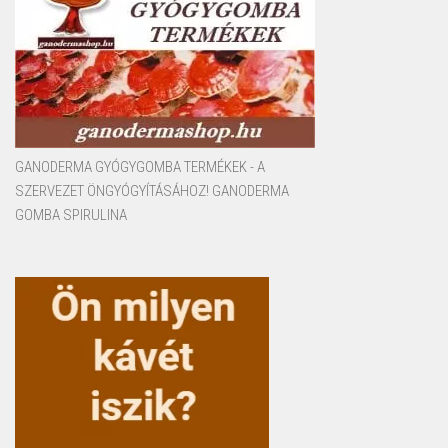
GANODERMA GYÓGYGOMBA TERMÉKEK - A
SZERVEZET ÖNGYÓGYÍTÁSÁHOZ! GANODERMA
GOMBA SPIRULINA