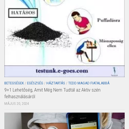
BETEGSÉGEK
/
EGÉSZSÉG
/
HÁZTARTÁS
/
TEDD MAGAD FIATALABBÁ
9+1 Lehetőség, Amit Még Nem Tudtál az Aktiv szén
felhasználásáról
MÁJUS 20, 2024