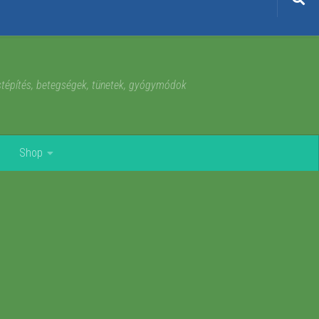
estépítés, betegségek, tünetek, gyógymódok
Shop