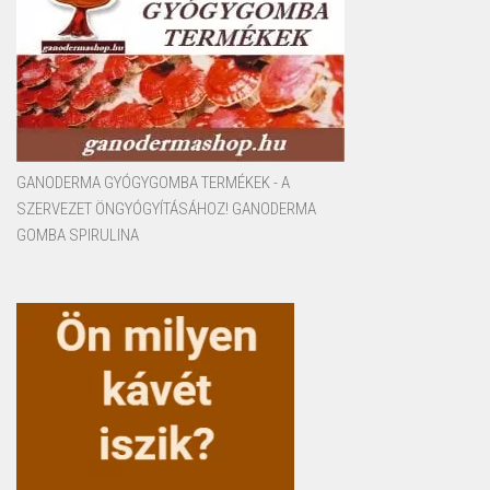
GANODERMA GYÓGYGOMBA TERMÉKEK - A
SZERVEZET ÖNGYÓGYÍTÁSÁHOZ! GANODERMA
GOMBA SPIRULINA