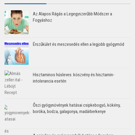
Az Alapos Rágás a Legegyszerűbb Módszer a
Fogyáshoz
Érszűkület és meszesedés ellen a legjobb gyógymód
Hisztaminos húsleves: köszvény és hisztamin-
intolerancia esetén
Őszi gyógynövények hatásai csipkebogyó, kökény,
boróka, bodza, galagonya, madárberkenye