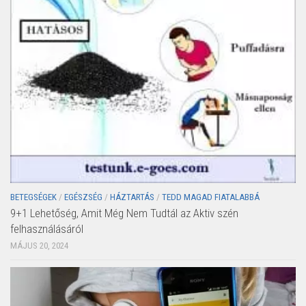
BETEGSÉGEK
/
EGÉSZSÉG
/
HÁZTARTÁS
/
TEDD MAGAD FIATALABBÁ
9+1 Lehetőség, Amit Még Nem Tudtál az Aktiv szén
felhasználásáról
MÁJUS 20, 2024