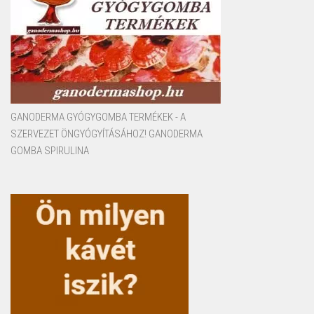
GANODERMA GYÓGYGOMBA TERMÉKEK - A
SZERVEZET ÖNGYÓGYÍTÁSÁHOZ! GANODERMA
GOMBA SPIRULINA