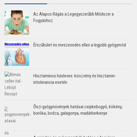
Az Alapos Rágás a Legegyszerűbb Módszer a
Fogyáshoz
Érszűkület és meszesedés ellen a legjobb gyógymód
Hisztaminos húsleves: köszvény és hisztamin-
intolerancia esetén
Őszi gyógynövények hatásai csipkebogyó, kökény,
boróka, bodza, galagonya, madárberkenye