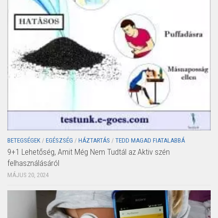
BETEGSÉGEK
/
EGÉSZSÉG
/
HÁZTARTÁS
/
TEDD MAGAD FIATALABBÁ
9+1 Lehetőség, Amit Még Nem Tudtál az Aktiv szén
felhasználásáról
MÁJUS 20, 2024