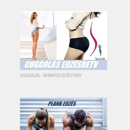
GUGGOLÁS - 30 NAPOS EDZÉSTERV