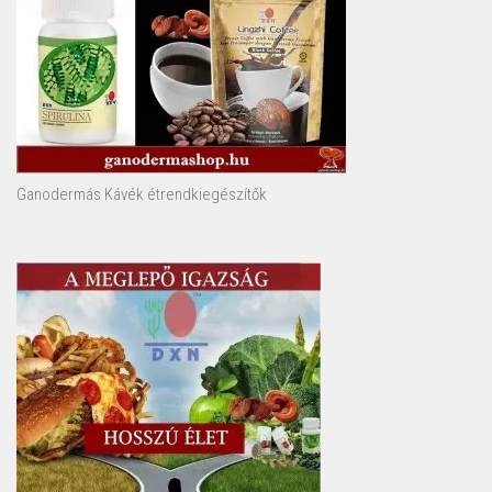
Ganodermás Kávék étrendkiegészítők