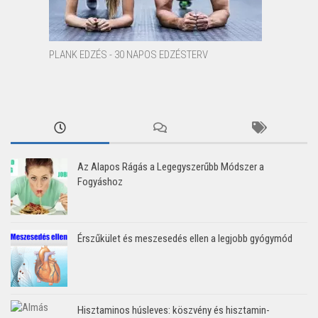
PLANK EDZÉS - 30 NAPOS EDZÉSTERV
Az Alapos Rágás a Legegyszerűbb Módszer a
Fogyáshoz
Érszűkület és meszesedés ellen a legjobb gyógymód
Hisztaminos húsleves: köszvény és hisztamin-