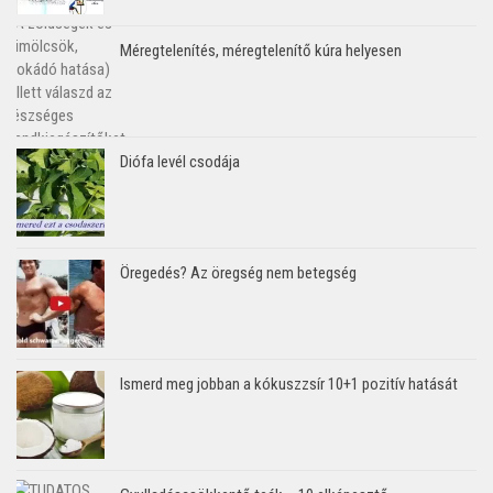
Méregtelenítés, méregtelenítő kúra helyesen
Diófa levél csodája
Öregedés? Az öregség nem betegség
Ismerd meg jobban a kókuszzsír 10+1 pozitív hatását