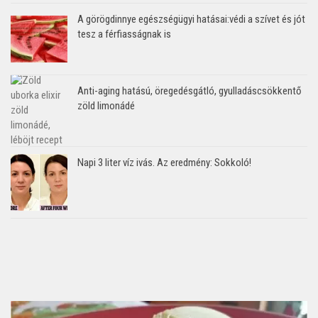
A görögdinnye egészségügyi hatásai:védi a szívet és jót
tesz a férfiasságnak is
Anti-aging hatású, öregedésgátló, gyulladáscsökkentő
zöld limonádé
Napi 3 liter víz ivás. Az eredmény: Sokkoló!