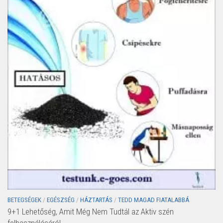
BETEGSÉGEK
/
EGÉSZSÉG
/
HÁZTARTÁS
/
TEDD MAGAD FIATALABBÁ
9+1 Lehetőség, Amit Még Nem Tudtál az Aktiv szén