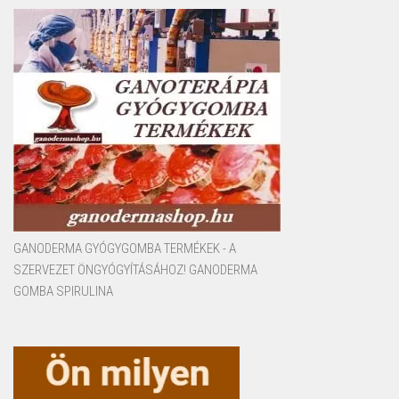
GANODERMA GYÓGYGOMBA TERMÉKEK - A
SZERVEZET ÖNGYÓGYÍTÁSÁHOZ! GANODERMA
GOMBA SPIRULINA