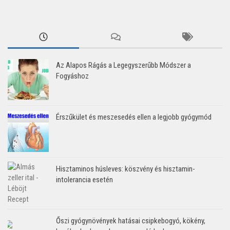
Az Alapos Rágás a Legegyszerűbb Módszer a
Fogyáshoz
Érszűkület és meszesedés ellen a legjobb gyógymód
Hisztaminos húsleves: köszvény és hisztamin-
intolerancia esetén
Őszi gyógynövények hatásai csipkebogyó, kökény,