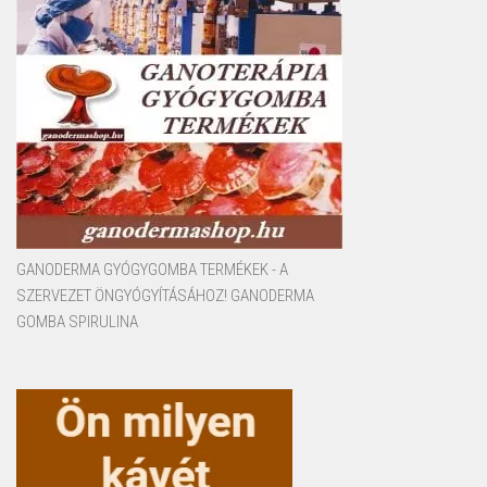
GANODERMA GYÓGYGOMBA TERMÉKEK - A
SZERVEZET ÖNGYÓGYÍTÁSÁHOZ! GANODERMA
GOMBA SPIRULINA