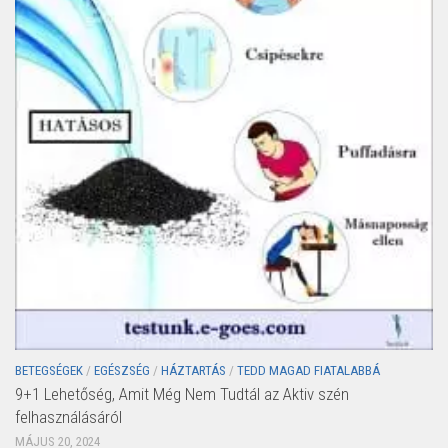
BETEGSÉGEK
/
EGÉSZSÉG
/
HÁZTARTÁS
/
TEDD MAGAD FIATALABBÁ
9+1 Lehetőség, Amit Még Nem Tudtál az Aktiv szén
felhasználásáról
MÁJUS 20, 2024