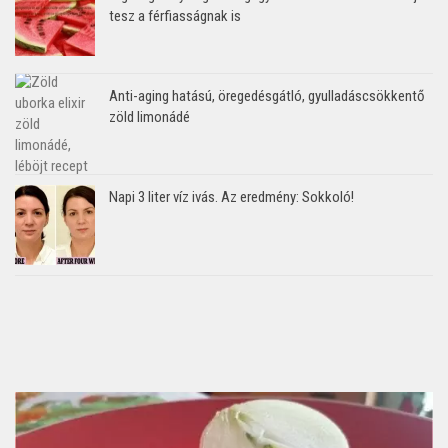
tesz a férfiasságnak is
Anti-aging hatású, öregedésgátló, gyulladáscsökkentő
zöld limonádé
Napi 3 liter víz ivás. Az eredmény: Sokkoló!